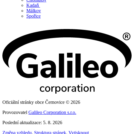
Kadaň
Málkov
Spořice
Oficiální stránky obce Černovice © 2026
Provozovatel
Galileo Corporation s.r.o.
Poslední aktualizace: 5. 8. 2026
Změna vzhledu
,
Struktura stránek
,
Vytisknout