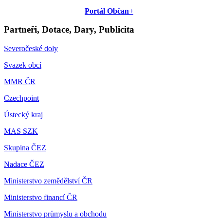
Portál Občan+
Partneři, Dotace, Dary, Publicita
Severočeské doly
Svazek obcí
MMR ČR
Czechpoint
Ústecký kraj
MAS SZK
Skupina ČEZ
Nadace ČEZ
Ministerstvo zemědělství ČR
Ministerstvo financí ČR
Ministerstvo průmyslu a obchodu