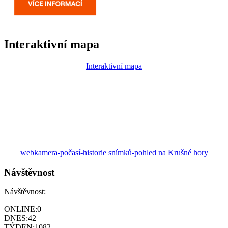
Interaktivní mapa
Interaktivní mapa
webkamera-počasí-historie snímků-pohled na Krušné hory
Návštěvnost
Návštěvnost:
ONLINE:
0
DNES:
42
TÝDEN:
1082