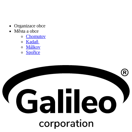
Organizace obce
Města a obce
Chomutov
Kadaň
Málkov
Spořice