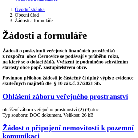
Úvodní stránka
Obecní úřad
Žádosti a formuláře
Žádosti a formuláře
Žádosti o poskytnutí veřejných finančních prostředků
z rozpočtu obce Černovice se podávají v průběhu roku,
na který se o dotaci žádá. Vyřízení je podmíněno schválením
starosty obce popř. zastupitelstvem obce.
Povinnou přílohou žádosti je částečný či úplný výpis z evidence
skutečných majitelů dle § 10 zák.č. 37/2021 Sb.
Ohlášení záboru veřejného prostranství
ohlášení záboru veřejného prostranství (2) (9).doc
Typ souboru: DOC dokument, Velikost: 26 kB
Žádost o připojení nemovitosti k pozemní
komunikaci