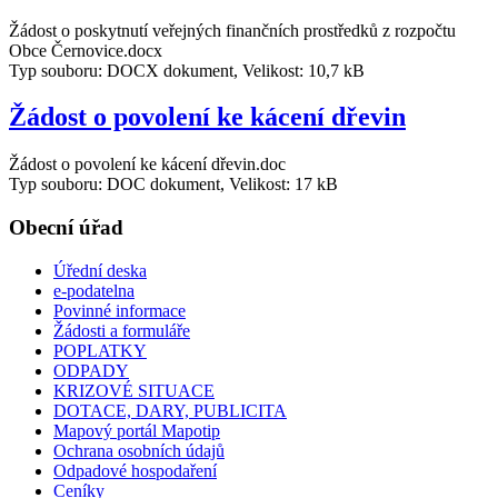
Žádost o poskytnutí veřejných finančních prostředků z rozpočtu
Obce Černovice.docx
Typ souboru: DOCX dokument, Velikost: 10,7 kB
Žádost o povolení ke kácení dřevin
Žádost o povolení ke kácení dřevin.doc
Typ souboru: DOC dokument, Velikost: 17 kB
Obecní úřad
Úřední deska
e-podatelna
Povinné informace
Žádosti a formuláře
POPLATKY
ODPADY
KRIZOVÉ SITUACE
DOTACE, DARY, PUBLICITA
Mapový portál Mapotip
Ochrana osobních údajů
Odpadové hospodaření
Ceníky