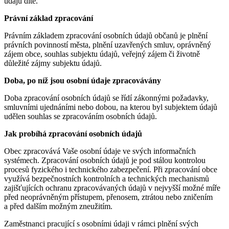
údajů dítě.
Právní základ zpracování
Právním základem zpracování osobních údajů občanů je plnění
právních povinností města, plnění uzavřených smluv, oprávněný
zájem obce, souhlas subjektu údajů, veřejný zájem či životně
důležité zájmy subjektu údajů.
Doba, po níž jsou osobní údaje zpracovávány
Doba zpracování osobních údajů se řídí zákonnými požadavky,
smluvními ujednáními nebo dobou, na kterou byl subjektem údajů
udělen souhlas se zpracováním osobních údajů.
Jak probíhá zpracování osobních údajů
Obec zpracovává Vaše osobní údaje ve svých informačních
systémech. Zpracování osobních údajů je pod stálou kontrolou
procesů fyzického i technického zabezpečení. Při zpracování obce
využívá bezpečnostních kontrolních a technických mechanismů
zajišťujících ochranu zpracovávaných údajů v nejvyšší možné míře
před neoprávněným přístupem, přenosem, ztrátou nebo zničením
a před dalším možným zneužitím.
Zaměstnanci pracující s osobními údaji v rámci plnění svých