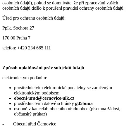
osobních údajů), pokud se domníváte, že při zpracování vašich
osobních údajů došlo k porušení pravidel ochrany osobních údajů.
Úřad pro ochranu osobních údajů:
Pplk. Sochora 27
170 00 Praha 7
telefon: +420 234 665 111
Způsob uplatňování práv subjektů údajů
elektronickým podáním:
prostřednictvím elektronické podatelny se zaručeným
elektronickým podpisem
obecni-urad@cernovice-ulk.cz
prostřednictvím datové schránky
gd5buua
osobně v kanceláři obecního úřadu obce (písemná žádost,
občanský průkaz)
- Obecní úřad Černovice