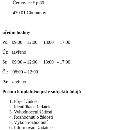
Černovice č.p.80
430 01 Chomutov
úřední hodiny
Po: 09:00 – 12:00, 13:00 - 17:00
Út: zavřeno
St: 09:00 – 12:00, 13:00 - 17:00
Čt: 08:00 – 12:00
Pá: zavřeno
Postup k uplatnění práv subjektů údajů
Přijetí žádosti
Identifikace žadatele
Vyhodnocení žádosti
Rozhodnutí o žádosti
Výkon rozhodnutí
Informování žadatele