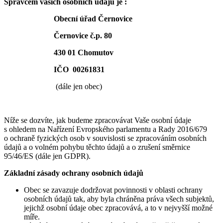
Správcem vašich osobních údajů je :
Obecní úřad Černovice
Černovice č.p. 80
430 01 Chomutov
IČO 00261831
(dále jen obec)
Níže se dozvíte, jak budeme zpracovávat Vaše osobní údaje
s ohledem na Nařízení Evropského parlamentu a Rady 2016/679
o ochraně fyzických osob v souvislosti se zpracováním osobních
údajů a o volném pohybu těchto údajů a o zrušení směrnice
95/46/ES (dále jen GDPR).
Základní zásady ochrany osobních údajů
Obec se zavazuje dodržovat povinnosti v oblasti ochrany
osobních údajů tak, aby byla chráněna práva všech subjektů,
jejichž osobní údaje obec zpracovává, a to v nejvyšší možné
míře.