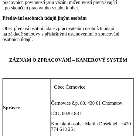
pracovních povinností jsou vázáni mlčenlivostí přetrvávající
i po skončení pracovního vztahu k obci.
Předávání osobních údajů jiným osobám
Obec předává osobní údaje zpracovatelům osobních údajů
na základě smlouvy s příslušnými ustanoveními o zpracování
osobních údajů.
ZÁZNAM O ZPRACOVÁNÍ – KAMEROVÝ SYSTÉM
Obec Černovice
Černovice č.p. 80, 430 01 Chomutov
Správce
IČO: 00261831
Kontaktní osoba: Martin Došek tel.: +420
774 618 251