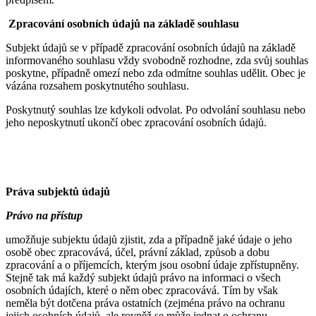
Zpracování osobních údajů na základě souhlasu
Subjekt údajů se v případě zpracování osobních údajů na základě
informovaného souhlasu vždy svobodně rozhodne, zda svůj souhlas
poskytne, případně omezí nebo zda odmítne souhlas udělit. Obec je
vázána rozsahem poskytnutého souhlasu.
Poskytnutý souhlas lze kdykoli odvolat. Po odvolání souhlasu nebo
jeho neposkytnutí ukončí obec zpracování osobních údajů.
Práva subjektů údajů
Právo na přístup
umožňuje subjektu údajů zjistit, zda a případně jaké údaje o jeho
osobě obec zpracovává, účel, právní základ, způsob a dobu
zpracování a o příjemcích, kterým jsou osobní údaje zpřístupněny.
Stejně tak má každý subjekt údajů právo na informaci o všech
osobních údajích, které o něm obec zpracovává. Tím by však
neměla být dotčena práva ostatních (zejména právo na ochranu
jejich osobních údajů, ale rovněž se může jednat o ochranu