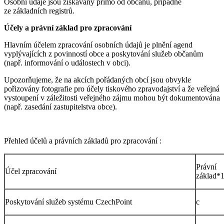
Osobní údaje jsou získávány přímo od občanů, případně
ze základních registrů.
Účely a právní základ pro zpracování
Hlavním účelem zpracování osobních údajů je plnění agend
vyplývajících z povinností obce a poskytování služeb občanům
(např. informování o událostech v obci).
Upozorňujeme, že na akcích pořádaných obcí jsou obvykle
pořizovány fotografie pro účely tiskového zpravodajství a že veřejná
vystoupení v záležitosti veřejného zájmu mohou být dokumentována
(např. zasedání zastupitelstva obce).
Přehled účelů a právních základů pro zpracování :
Právní
Účel zpracování
základ*
Poskytování služeb systému CzechPoint
c